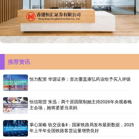
推荐资讯
恒力配资 华源证券：首次覆盖康弘药业给予买入评级
恒信期货 朱迅：两个原因限制她主持2026年央视春晚
主会场，她将婆婆当亲妈
掌心策略 轨交设备Ⅱ：国家铁路局发布最新数据，2025
年上半年全国铁路客货运量增势良好