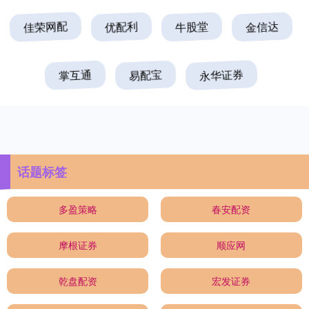
佳荣网配
优配利
牛股堂
金信达
掌互通
易配宝
永华证券
话题标签
多盈策略
春安配资
摩根证券
顺应网
乾盘配资
宏发证券