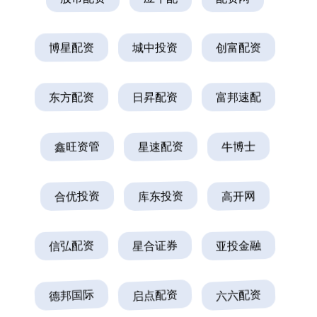
博星配资
城中投资
创富配资
东方配资
日昇配资
富邦速配
鑫旺资管
星速配资
牛博士
合优投资
库东投资
高开网
信弘配资
星合证券
亚投金融
德邦国际
启点配资
六六配资