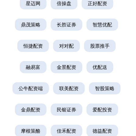
星迈网
倍操盘
正好配资
鼎茂策略
长胜证券
智慧优配
恒捷配资
对对配
股票推手
融易富
金景配资
优配送
公牛配资端
联美配资
智股策略
金鼎配资
民银证券
爱配投资
摩根策酪
佳禾配资
德益配资