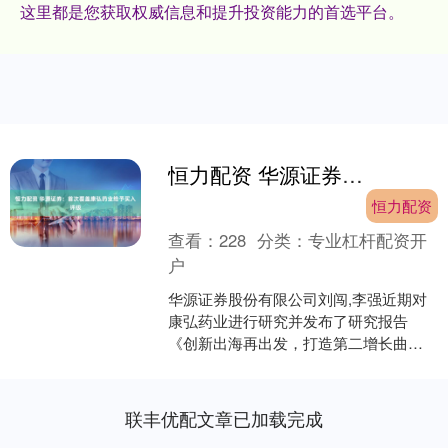
这里都是您获取权威信息和提升投资能力的首选平台。
恒力配资 华源证券：首次覆盖康弘药业给予买入评级
恒力配资
查看：
228
分类：
专业杠杆配资开
户
华源证券股份有限公司刘闯,李强近期对
康弘药业进行研究并发布了研究报告
《创新出海再出发，打造第二增长曲
线》，首次覆盖康弘药业给予买入评
级。 康弘药业(002773....
联丰优配文章已加载完成