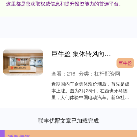
这里都是您获取权威信息和提升投资能力的首选平台。
巨牛盈 集体转风向，车企不卷价格卷价值
巨牛盈
查看：
216
分类：
杠杆配资网
近期国内车企集体涨价潮后，首先是成
本上涨。图为3月25日，在西班牙马德
里，人们体验中国电动汽车。新华社发
深圳商报首席记者 陈小慧 涨价的风吹到
了新能源汽车行业....
联丰优配文章已加载完成