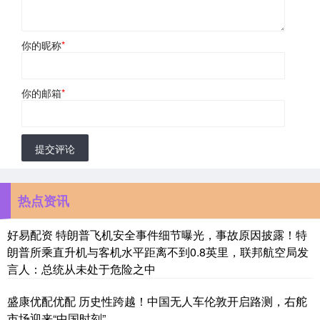
你的昵称
*
你的邮箱
*
提交评论
热点资讯
好易配资 特朗普飞机安全事件细节曝光，事故原因披露！特
朗普所乘直升机与客机水平距离不到0.8英里，联邦航空局发
言人：总统从未处于危险之中
盛康优配优配 历史性跨越！中国无人车伦敦开启路测，右舵
市场迎来“中国时刻”