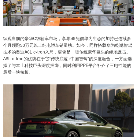
纵观当前的豪华C级轿车市场，享界S9凭借华为生态的加持已连续多
个月领跑30万元以上纯电轿车销量榜。如今，同样搭载华为乾崑智驾
技术的奥迪A6L e-tron入局，更像是一场传统豪华巨头的绝地反击。
A6L e-tron的优势在于它“传统底蕴+中国智驾”的深度融合，一方面选
择了与本土科技巨头深度捆绑，同时利用PPE平台补齐了三电性能的
最后一块短板。