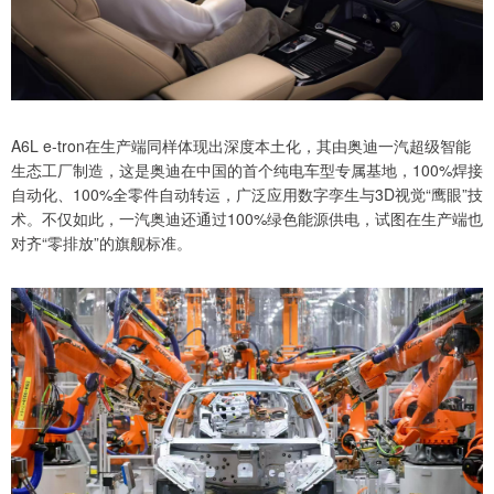
A6L e-tron在生产端同样体现出深度本土化，其由奥迪一汽超级智能
生态工厂制造，这是奥迪在中国的首个纯电车型专属基地，100%焊接
自动化、100%全零件自动转运，广泛应用数字孪生与3D视觉“鹰眼”技
术。不仅如此，一汽奥迪还通过100%绿色能源供电，试图在生产端也
对齐“零排放”的旗舰标准。