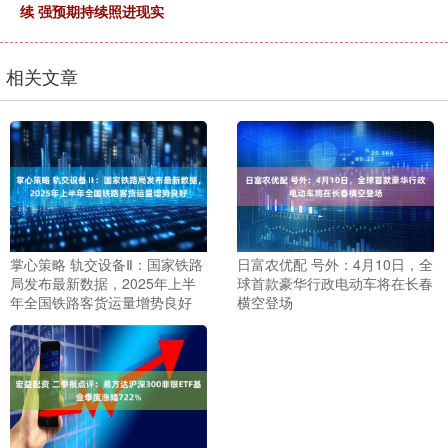
续 强预期持续照进现实
相关文章
掌心策略 轨交设备Ⅱ：国家铁路
日富农优配 号外：4月10日，全
局发布最新数据，2025年上半
球首款豪华行政电动车将在长春
年全国铁路客货运量增势良好
横空登场