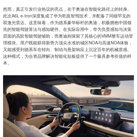
然而，真正引发行业热议的亮点，在于奥迪在智能化路径上的转身。
此次A6L e-tron深度集成了华为乾崑智驾技术，并配备了同级罕见的
双激光雷达。这意味着，作为德系豪华标杆的奥迪，积极拥抱中国领
先的智能驾驶算法与感知硬件。在实际应用中，华为负责感知与决策
层面的高阶智能驾驶辅助，而奥迪则保留了其核心的VMM整车运动管
理模块。用户既能获得新势力顶尖水准的城区NOA与高速NOA体验，
又能感受到德系车在转向、制动与悬架响应上沉淀百年的机械质感。
这种模式，为合资品牌解决智能化短板提供了一个极具参考价值的样
本。