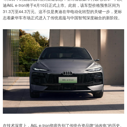
迪A6L e-tron将于4月10日正式上市。此前，该车型价格预售区间为
31.3万至44.3万元。这不仅是奥迪在华电动化转型的关键一步，更标
志着豪华车市场正式进入了传统底蕴与中国智驾深度融合的新阶段。
在技术深度上，A6L e-tron彻底告别了传统合资品牌“油改电”的历史。