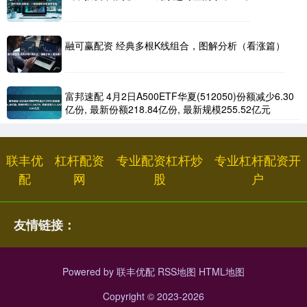
融可赢配资 经典多根K线组合，图解分析（看涨篇）
富邦速配 4月2日A500ETF华夏(512050)份额减少6.30
亿份, 最新份额218.84亿份, 最新规模255.52亿元
联丰优
杠杆配资
专业配资杠杆炒
专业杠杆配资开
配
网
股
户
友情链接：
Powered by
联丰优配
RSS地图
HTML地图
Copyright
© 2023-2026