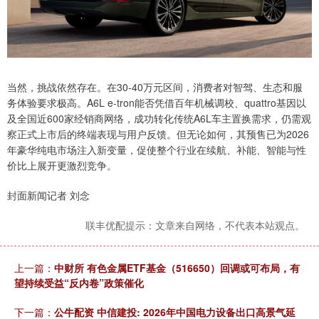
当然，挑战依然存在。在30-40万元区间，消费者对智驾、生态和服
务体验要求极高。A6L e-tron能否凭借百年机械调校、quattro基因以
及全国近600家经销商网络，成功转化传统A6L车主置换需求，仍需观
察正式上市后的终端表现与用户反馈。但无论如何，其预售已为2026
年豪华纯电市场注入新变量，促使整个行业在续航、补能、智能与性
价比上展开更激烈竞争。
封面新闻记者 刘念
联丰优配提示：文章来自网络，不代表本站观点。
上一篇：
中财所 有色金属ETF基金（516650）回调或可布局，有
望持续受益“反内卷”政策催化
下一篇：
公牛配资 中信建投: 2026年中国电力设备出口高景气延