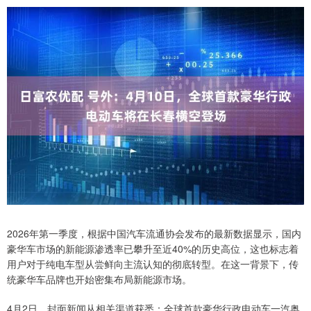
2026年第一季度，根据中国汽车流通协会发布的最新数据显示，国内
豪华车市场的新能源渗透率已攀升至近40%的历史高位，这也标志着
用户对于纯电车型从尝鲜向主流认知的彻底转型。在这一背景下，传
统豪华车品牌也开始密集布局新能源市场。
4月2日，封面新闻从相关渠道获悉：全球首款豪华行政电动车一汽奥