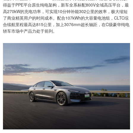
得益于PPE平台原生纯电架构，新车全系标配800V全域高压平台，最
高270kW的充电功率，可实现10分钟补能302公里的效率，极大缩短
了商业精英用户的时间成本。配合107kWh的大容量电池组，CLTC综
合续航里程最高达815公里，加上3076mm超长轴距，在C级豪华纯电
轿车市场中产品力处于前列。